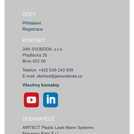
ÚČET
Přihlášení
Registrace
KONTAKT
JAN SVOBODA, s.r.o
Přadlácká 26
Brno 602 00
Telefon: +420 549 243 939
E-mail:
obchod@jansvoboda.cz
Všechny kontakty
DODAVATELÉ
AIRTECT Plastic Leak Alarm Systems
Ermanno Balzi S.r.l.