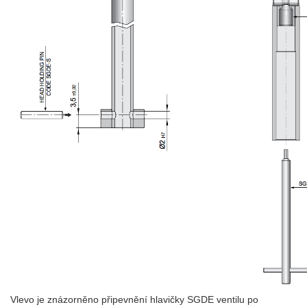
Vlevo je znázorněno připevnění hlavičky SGDE ventilu po