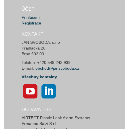
ÚČET
Přihlášení
Registrace
KONTAKT
JAN SVOBODA, s.r.o
Přadlácká 26
Brno 602 00
Telefon: +420 549 243 939
E-mail:
obchod@jansvoboda.cz
Všechny kontakty
DODAVATELÉ
AIRTECT Plastic Leak Alarm Systems
Ermanno Balzi S.r.l.